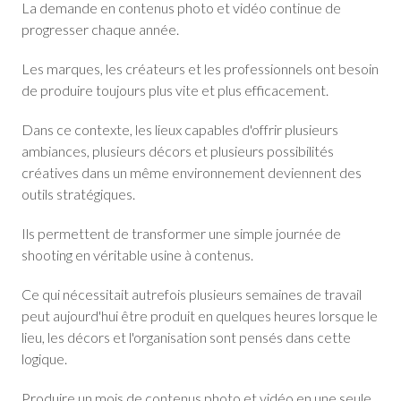
La demande en contenus photo et vidéo continue de
progresser chaque année.
Les marques, les créateurs et les professionnels ont besoin
de produire toujours plus vite et plus efficacement.
Dans ce contexte, les lieux capables d'offrir plusieurs
ambiances, plusieurs décors et plusieurs possibilités
créatives dans un même environnement deviennent des
outils stratégiques.
Ils permettent de transformer une simple journée de
shooting en véritable usine à contenus.
Ce qui nécessitait autrefois plusieurs semaines de travail
peut aujourd'hui être produit en quelques heures lorsque le
lieu, les décors et l'organisation sont pensés dans cette
logique.
Produire un mois de contenus photo et vidéo en une seule