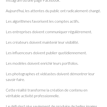
Instagram ou une page Facebook.
Aujourd'hui, les attentes du public ont radicalement changé.
Les algorithmes favorisent les comptes actifs.
Les entreprises doivent communiquer régulièrement.
Les créateurs doivent maintenir leur visibilité.
Les influenceurs doivent publier quotidiennement.
Les modèles doivent enrichir leurs portfolios.
Les photographes et vidéastes doivent démontrer leur
savoir-faire.
Cette réalité transforme la création de contenu en
véritable activité professionnelle.
Le défi n'est plus seulement de produire de belles images