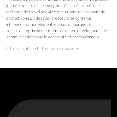
journée n'est plus une exception. C'est désormais une
méthode de travail adoptée par un nombre croissant de
photographes, vidéastes, créateurs de contenus,
influenceurs, modèles, entreprises et marques qui
souhaitent optimiser leur temps tout en développant une
communication visuelle cohérente et professionnelle.
https://location-studio-photo-video.com/