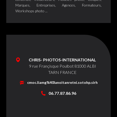
Marques, Entreprises, Agences, Formateurs,
Workshops photo ...
CHRIS- PHOTOS-INTERNATIONAL
9 rue Françisque Poulbot 81000 ALBI
TARN FRANCE
c
moc.liamg%40lanoitanretni.sotohp.sirh
0
6.77.87.86.96