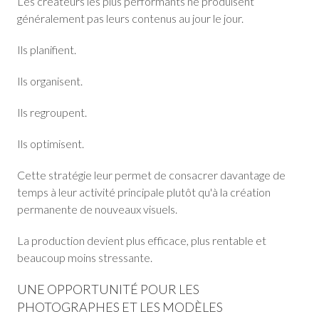
Les créateurs les plus performants ne produisent
généralement pas leurs contenus au jour le jour.
Ils planifient.
Ils organisent.
Ils regroupent.
Ils optimisent.
Cette stratégie leur permet de consacrer davantage de
temps à leur activité principale plutôt qu'à la création
permanente de nouveaux visuels.
La production devient plus efficace, plus rentable et
beaucoup moins stressante.
UNE OPPORTUNITÉ POUR LES
PHOTOGRAPHES ET LES MODÈLES